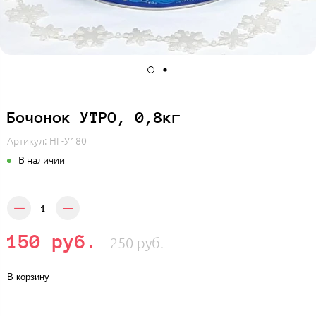
Бочонок УТРО, 0,8кг
Артикул:
НГ-У180
В наличии
150 руб.
250 руб.
В корзину