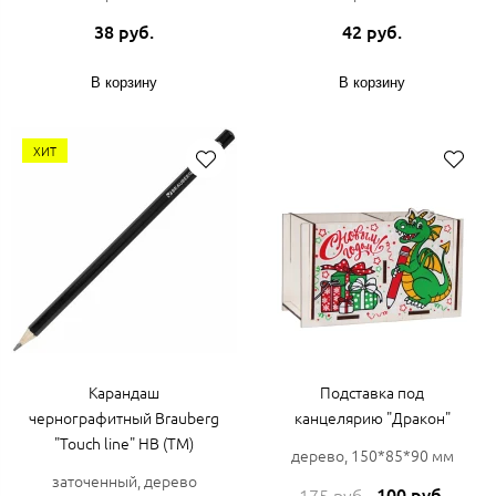
38 руб.
42 руб.
В корзину
В корзину
ХИТ
Карандаш
Подставка под
чернографитный Brauberg
канцелярию "Дракон"
"Touch line" НВ (ТМ)
дерево, 150*85*90 мм
заточенный, дерево
100 руб.
175 руб.