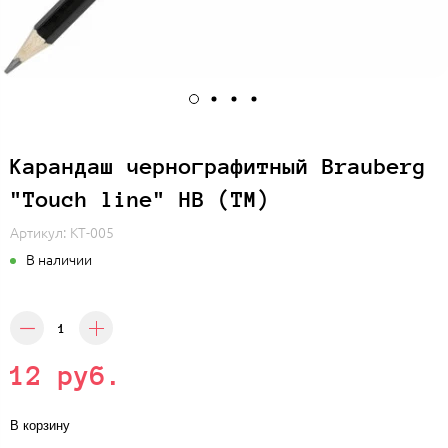
Карандаш чернографитный Brauberg
"Touch line" НВ (ТМ)
Артикул:
КТ-005
В наличии
12 руб.
В корзину