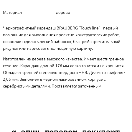
Материал
дерево
Чернографитный карандаш BRAUBERG "Touch line" - первый
помощник для выполнения проектно-конструкторских работ,
позволяет сделать легкий набросок, быстрый стремительный
рисунок или нарисовать полноценную картину.
Изготовлен из дерева высокого качества. Имеет шестигранное
сечение. Карандаш длиной 176 мм легко точится и не крошится.
Обладает средней степенью твердости – HB. Диаметр грифеля -
2,05 мм. Выполнен в черном лакированном корпусе с
серебристыми деталями. Поставляется заточенным.
с этим товаром покупают