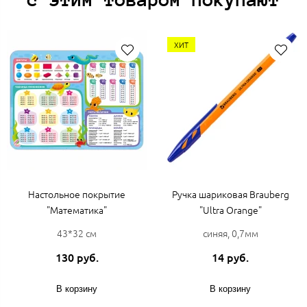
ХИТ
Настольное покрытие
Ручка шариковая Brauberg
"Математика"
"Ultra Orange"
43*32 см
синяя, 0,7мм
130 руб.
14 руб.
В корзину
В корзину