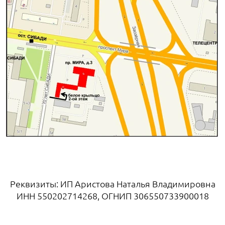
Реквизиты: ИП Аристова Наталья Владимировна
ИНН 550202714268, ОГНИП 306550733900018