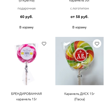
(открытка)
карамель 30г
подарочная
с логотипом
60 руб.
от 58 руб.
В корзину
В корзину
БРЕНДИРОВАННАЯ
Карамель ДИСК 15г
карамель 15г
(Пасха)