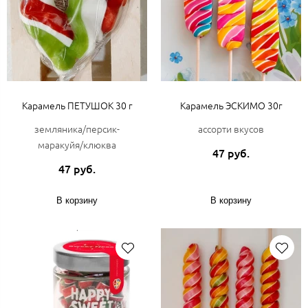
Карамель ПЕТУШОК 30 г
Карамель ЭСКИМО 30г
земляника/персик-
ассорти вкусов
маракуйя/клюква
47 руб.
47 руб.
В корзину
В корзину