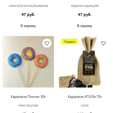
манго/экзотик/ежевика
персик-маракуйя
47 руб.
47 руб.
В корзину
В корзину
Продано
Карамель Пончик 30г
Карамель УГОЛЬ 70г
микс вкусов
кола