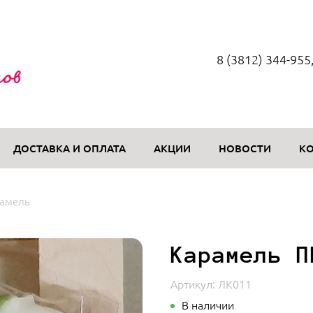
8 (3812) 344-955
ДОСТАВКА И ОПЛАТА
АКЦИИ
НОВОСТИ
К
рамель
Карамель П
Артикул:
ЛК011
В наличии