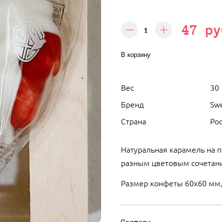
47 ру
В корзину
Вес
30
Бренд
Sw
Страна
Ро
Натуральная карамель на 
разным цветовым сочетани
Размер конфеты 60х60 мм, 
Состав: