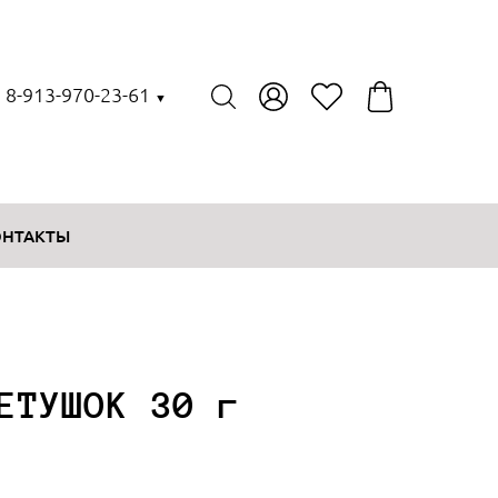
, 8-913-970-23-61
▼
ОНТАКТЫ
ЕТУШОК 30 г