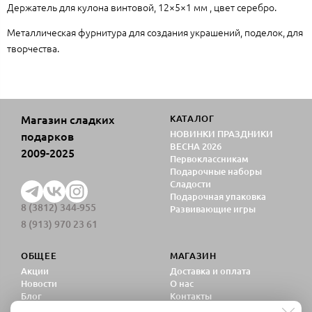
Держатель для кулона винтовой, 12×5×1 мм , цвет серебро.
Металлическая фурнитура для создания украшений, поделок, для
творчества.
Магазин сладких
КАТАЛОГ
НОВИНКИ ПРАЗДНИКИ
подарков
ВЕСНА 2026
2009-2025
Первоклассникам
Подарочные наборы
Сладости
Подарочная упаковка
8 (3812) 344-955
Развивающие игры
8 (913) 970 23 61
ОБЩЕЕ
МАГАЗИН
Акции
Доставка и оплата
Новости
О нас
Блог
Контакты
Политика