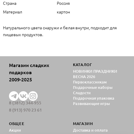
Страна
Россия
Материал
картон
Натурального цвета снаружи и белая внутри, подходит для
пищевых продуктов.
Магазин сладких
КАТАЛОГ
НОВИНКИ ПРАЗДНИКИ
подарков
ВЕСНА 2026
2009-2025
Первоклассникам
Подарочные наборы
Сладости
Подарочная упаковка
8 (3812) 344-955
Развивающие игры
8 (913) 970 23 61
ОБЩЕЕ
МАГАЗИН
Акции
Доставка и оплата