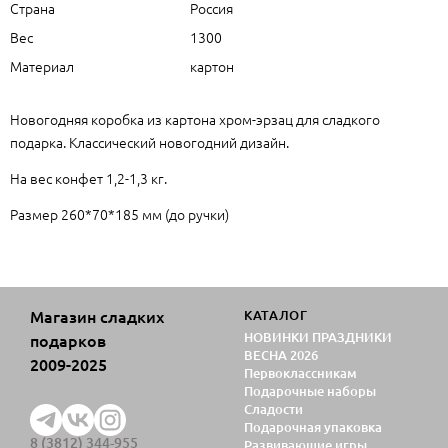
Страна
Россия
Вес
1300
Материал
картон
Новогодняя коробка из картона хром-эрзац для сладкого
подарка. Классический новогодний дизайн.
На вес конфет 1,2-1,3 кг.
Размер 260*70*185 мм (до ручки)
Магазин сладких
КАТАЛОГ
НОВИНКИ ПРАЗДНИКИ
подарков
ВЕСНА 2026
2009-2025
Первоклассникам
Подарочные наборы
Сладости
Подарочная упаковка
8 (3812) 344-955
Развивающие игры