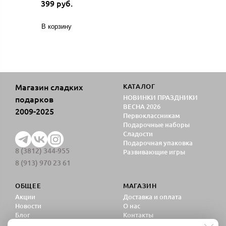
399 руб.
В корзину
Магазин сладких
КАТАЛОГ
НОВИНКИ ПРАЗДНИКИ
подарков
ВЕСНА 2026
2009-2025
Первоклассникам
Подарочные наборы
Сладости
Подарочная упаковка
8 (3812) 344-955
Развивающие игры
8 (913) 970 23 61
ОБЩЕЕ
МАГАЗИН
Акции
Доставка и оплата
Новости
О нас
Блог
Контакты
Политика