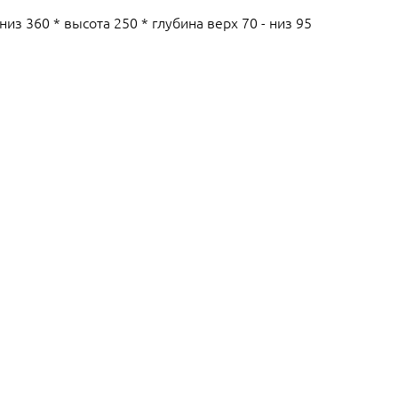
низ 360 * высота 250 * глубина верх 70 - низ 95