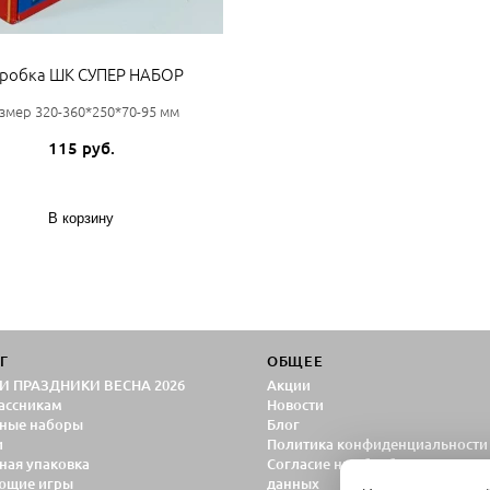
робка ШК СУПЕР НАБОР
змер 320-360*250*70-95 мм
115 руб.
В корзину
Г
ОБЩЕЕ
И ПРАЗДНИКИ ВЕСНА 2026
Акции
ассникам
Новости
ные наборы
Блог
и
Политика конфиденциальности
ная упаковка
Согласие на обработку персон
ющие игры
данных