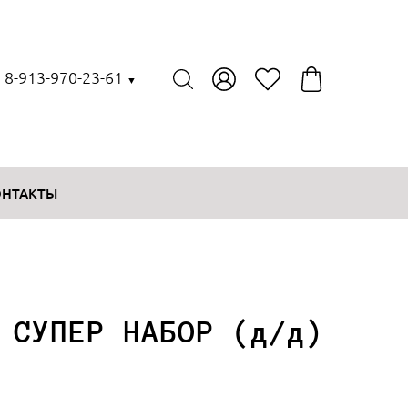
, 8-913-970-23-61
▼
ОНТАКТЫ
 СУПЕР НАБОР (д/д)