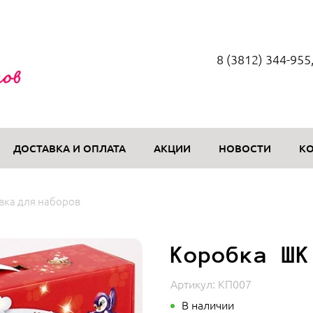
8 (3812) 344-955
ДОСТАВКА И ОПЛАТА
АКЦИИ
НОВОСТИ
К
вка для наборов
Коробка ШК
Артикул:
КП007
В наличии