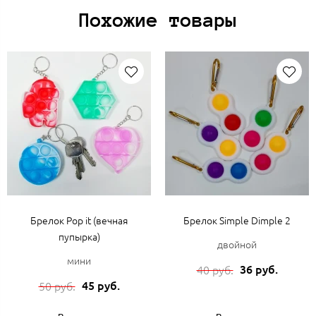
Похожие товары
Брелок Pop it (вечная
Брелок Simple Dimple 2
пупырка)
двойной
мини
36 руб.
40 руб.
45 руб.
50 руб.