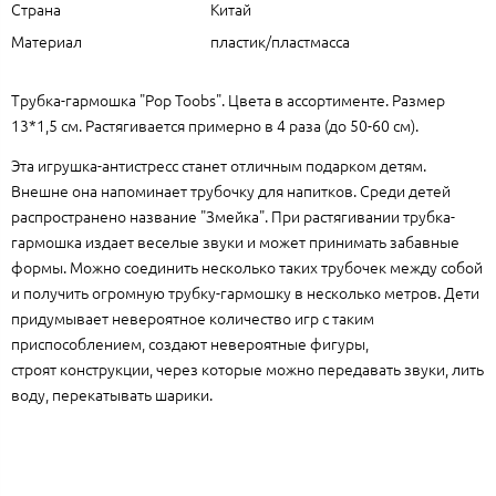
Страна
Китай
Материал
пластик/пластмасса
Трубка-гармошка "Pop Toobs". Цвета в ассортименте. Размер
13*1,5 см. Растягивается примерно в 4 раза (до 50-60 см).
Эта игрушка-антистресс станет отличным подарком детям.
Внешне она напоминает трубочку для напитков. Среди детей
распространено название "Змейка". При растягивании трубка-
гармошка издает веселые звуки и может принимать забавные
формы. Можно соединить несколько таких трубочек между собой
и получить огромную трубку-гармошку в несколько метров. Дети
придумывает невероятное количество игр с таким
приспособлением, создают невероятные фигуры,
строят конструкции, через которые можно передавать звуки, лить
воду, перекатывать шарики.