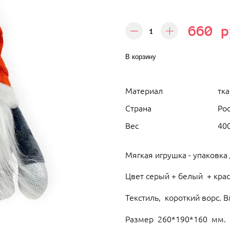
660 р
В корзину
Материал
тка
Страна
Ро
Вес
40
Мягкая игрушка - упаковка
Цвет серый + белый + кра
Текстиль, короткий ворс. 
Размер 260*190*160 мм.