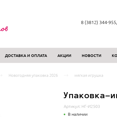
8 (3812) 344-955
ДОСТАВКА И ОПЛАТА
АКЦИИ
НОВОСТИ
К
Новогодняя упаковка 2026
мягкая игрушка
Упаковка-и
Артикул:
НГ-И2503
В наличии