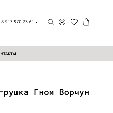
, 8-913-970-23-61
▼
ОНТАКТЫ
грушка Гном Ворчун